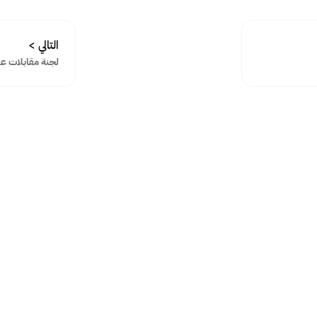
التالي >
لجنة مقابلات ع
حلول مرنة لكل مرحلة من رحلة 
انضم إلى مئات الشركات من جميع الأحجام التي تستخدم سكيلرز لتوظيف أفضل 