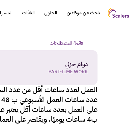
باحث عن موظفين
الحلول
الباقات
المسار
قائمة المصطلحات
دوام جزئي
PART-TIME WORK
ب4 ساعات يوميًا، ويقتصر على العمالة الوطنية فقط.