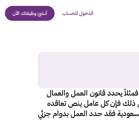
الدخول للحساب
أنشئ وظيفتك الآن
العمل لعدد ساعات أقل من عدد الساعات القياسية الرسمية المحددة داخل المنشأة، فمثلاً يحدد قانون العمل والعمال 
عدد ساعات العمل الأسبوعي ب 48 ساعة كحد أقصى، بواقع 8 ساعات يومياً، وبناء على ذلك فإن كل عامل ينص تعاقده 
على العمل بعدد ساعات أقل يعتبر عاملاً بدوام جزئي، ووفقًا لقانون العمل والعمال في السعودية فقد حدد العمل بدوام جزئي 