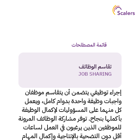
قائمة المصطلحات
تقاسم الوظائف
JOB SHARING
إجراء توظيفي يتضمن أن يتقاسم موظفان 
واجبات وظيفة واحدة بدوام كامل، ويعمل 
كل منهما على المسؤوليات لإكمال الوظيفة 
بأكملها بنجاح. توفر مشاركة الوظائف المرونة 
للموظفين الذين يرغبون في العمل لساعات 
أقل دون التضحية بالإنتاجية وإكمال المهام 