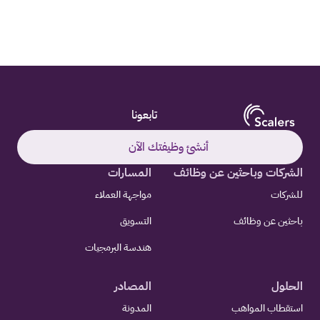
تابعونا
أنشئ وظيفتك الآن
الشركات وباحثين عن وظائف
المسارات
للشركات
مواجهة العملاء
باحثين عن وظائف
التسويق
هندسة البرمجيات
الحلول
المصادر
استقطاب المواهب
المدونة