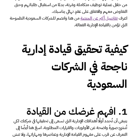
من خلال عملية توظيف متكاملة ومَرنة، بدءًا من استقبال طلباتهم وحتى 
التفاوض معهم والاتفاق على عقدٍ نهائي يناسبك.
اعرف 
تفاصيل أكبر عن المنصة
 من هنا وانضم للشركات السعودية الطموحة 
التي تؤمن بالقيادة الإدارية الفعالة. 
كيفية تحقيق قيادة إدارية 
ناجحة في الشركات 
السعودية
1. افهم غرضك من القيادة 
ينبغي أن تُحدد أولًا أهدافك الإدارية التي تسعى إلى تحقيقها في شركتك لكي 
تُنشئ صورةً واضحة عن الأولويات والقرارات المطلوبة. اسعَ هنا أيضًا إلى 
التعرف عن قرب على مفهوم القيادة الإدارية وعناصرها ومهاراتها، ولا تنسَ 