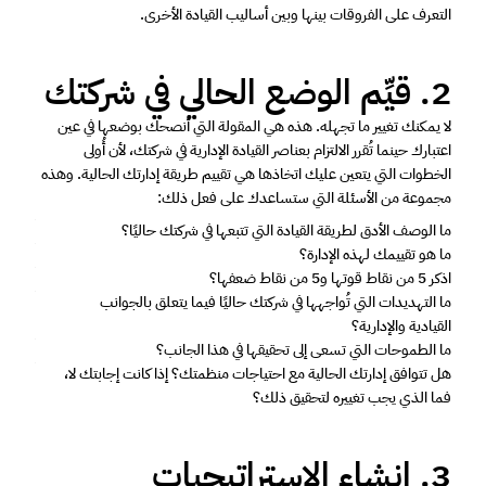
التعرف على الفروقات بينها وبين أساليب القيادة الأخرى. 
2. قيِّم الوضع الحالي في شركتك 
لا يمكنك تغيير ما تجهله. هذه هي المقولة التي أنصحك بوضعها في عين 
اعتبارك حينما تُقرر الالتزام بعناصر القيادة الإدارية في شركتك، لأن أُولى 
الخطوات التي يتعين عليك اتخاذها هي تقييم طريقة إدارتك الحالية. وهذه 
مجموعة من الأسئلة التي ستساعدك على فعل ذلك: 
ما الوصف الأدق لطريقة القيادة التي تتبعها في شركتك حاليًا؟ 
ما هو تقييمك لهذه الإدارة؟ 
اذكر 5 من نقاط قوتها و5 من نقاط ضعفها؟ 
ما التهديدات التي تُواجهها في شركتك حاليًا فيما يتعلق بالجوانب 
القيادية والإدارية؟
ما الطموحات التي تسعى إلى تحقيقها في هذا الجانب؟ 
هل تتوافق إدارتك الحالية مع احتياجات منظمتك؟ إذا كانت إجابتك لا، 
فما الذي يجب تغييره لتحقيق ذلك؟ 
3. إنشاء الإستراتيجيات 